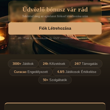
Üdvözlő bónusz vár rád
Tekintsd meg az ajánlatot fiókod létrehozása után
Fiók Létrehozása
18+. Csak új játékosoknak. Az ÁSZF vonatkozik. Játssz felelősen.
3000+
Játékok
24h
Kifizetések
24/7
Támogatás
Curacao
Engedélyezett
4.8/5
Játékosok Értékelése
50+
Szolgáltatók