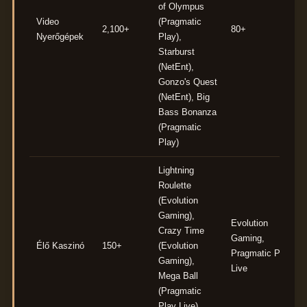
of Olympus
Video
(Pragmatic
2,100+
80+
Nyerőgépek
Play),
Starburst
(NetEnt),
Gonzo's Quest
(NetEnt), Big
Bass Bonanza
(Pragmatic
Play)
Lightning
Roulette
(Evolution
Gaming),
Evolution
Crazy Time
Gaming,
Élő Kaszinó
150+
(Evolution
Pragmatic Play
Gaming),
Live
Mega Ball
(Pragmatic
Play Live),