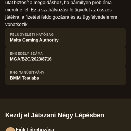
utat biztosít a megoldáshoz, ha bármilyen probléma
merülne fel. Ez a szabályozási felügyelet az összes
játékra, a fizetési feldolgozásra és az ügyfélvédelemre
vonatkozik.
FELÜGYELETI HATÓSÁG
Malta Gaming Authority
ENGEDÉLY SZÁMA
MGA/B2C/2023/8716
RNG TANÚSÍTVÁNY
BMM Testlabs
Kezdj el Játszani Négy Lépésben
Fiók Létrehozása