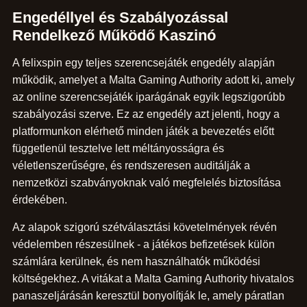
Engedéllyel és Szabályozással
Rendelkező Működő Kaszinó
A felixspin egy teljes szerencsejáték engedély alapján
működik, amelyet a Malta Gaming Authority adott ki, amely
az online szerencsejáték iparágának egyik legszigorúbb
szabályozási szerve. Ez az engedély azt jelenti, hogy a
platformunkon elérhető minden játék a bevezetés előtt
függetlenül tesztelve lett méltányosságra és
véletlenszerűségre, és rendszeresen auditálják a
nemzetközi szabványoknak való megfelelés biztosítása
érdekében.
Az alapok szigorú szétválasztási követelmények révén
védelemben részesülnek - a játékos befizetések külön
számlára kerülnek, és nem használhatók működési
költségekhez. A vitákat a Malta Gaming Authority hivatalos
panaszeljárásán keresztül bonyolítják le, amely páratlan