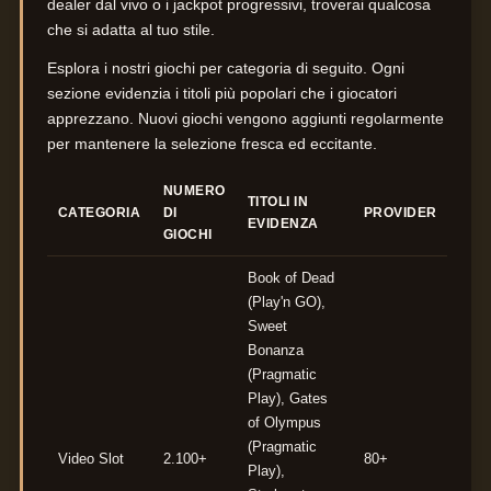
dealer dal vivo o i jackpot progressivi, troverai qualcosa
che si adatta al tuo stile.
Esplora i nostri giochi per categoria di seguito. Ogni
sezione evidenzia i titoli più popolari che i giocatori
apprezzano. Nuovi giochi vengono aggiunti regolarmente
per mantenere la selezione fresca ed eccitante.
NUMERO
TITOLI IN
CATEGORIA
DI
PROVIDER
EVIDENZA
GIOCHI
Book of Dead
(Play'n GO),
Sweet
Bonanza
(Pragmatic
Play), Gates
of Olympus
(Pragmatic
Video Slot
2.100+
80+
Play),