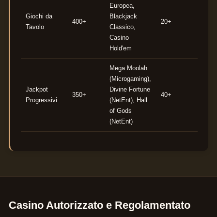
Europea,
Giochi da
Blackjack
400+
20+
Tavolo
Classico,
Casino
Hold'em
Mega Moolah
(Microgaming),
Jackpot
Divine Fortune
350+
40+
Progressivi
(NetEnt), Hall
of Gods
(NetEnt)
Casino Autorizzato e Regolamentato